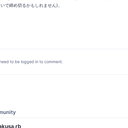
ぐらいで締め切るかもしれません)。
need to be logged in to comment.
munity
akusa.rb