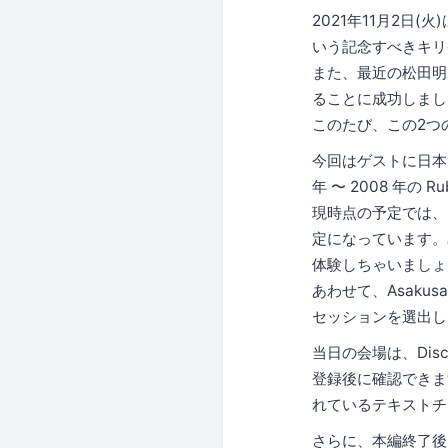
2021年11月2日(
いう記念すべきキリ
また、最近の松田明氏
ることに成功しまし
このたび、この2つ
今回はゲストに日本
年 〜 2008 年
現時点の予定では、R
定になっています。
体験しちゃいましょ
あわせて、Asakus
セッションを選出し
当日の会場は、Dis
登録後に確認できま
れているテキストチ
さらに、本編終了