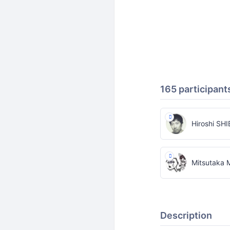
165 participant
Hiroshi SH
Mitsutaka 
Description