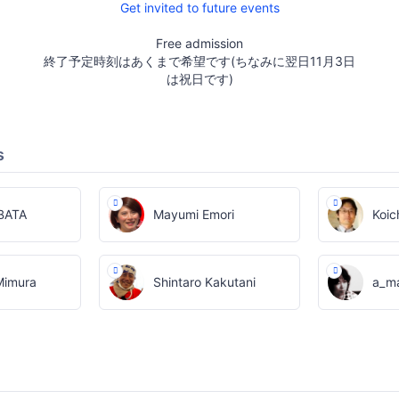
Get invited to future events
Free admission
終了予定時刻はあくまで希望です(ちなみに翌日11月3日
は祝日です)
s
IBATA
Mayumi Emori
Koic
Mimura
Shintaro Kakutani
a_m