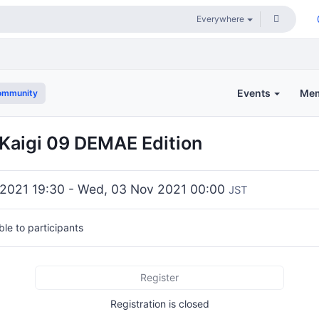
Events
Me
ommunity
aigi 09 DEMAE Edition
 2021 19:30 - Wed, 03 Nov 2021 00:00
JST
ible to participants
Register
Registration is closed