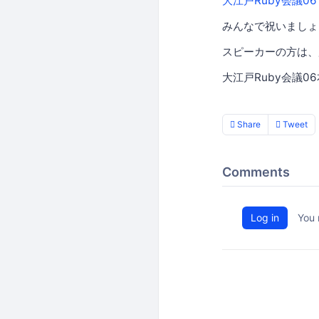
大江戸Ruby会議06
みんなで祝いましょう。
スピーカーの方は、
大江戸Ruby会議
Share
Tweet
Comments
Log in
You 