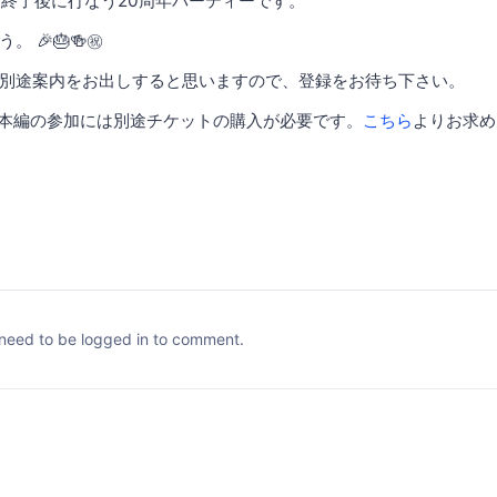
終了後に行なう20周年パーティーです。
 🎉🎂🍻㊗️
別途案内をお出しすると思いますので、登録をお待ち下さい。
06本編の参加には別途チケットの購入が必要です。
こちら
よりお求め
need to be logged in to comment.