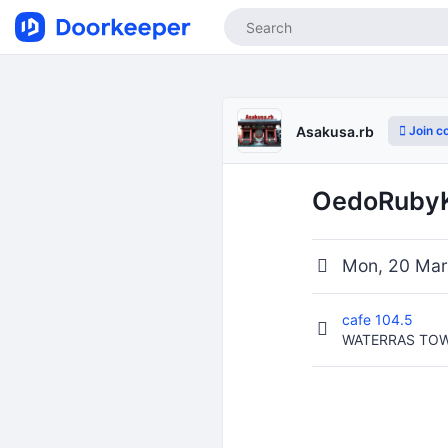
Join c
Asakusa.rb
OedoRubyKa
Mon, 20 Mar
cafe 104.5
WATERRAS TOWER