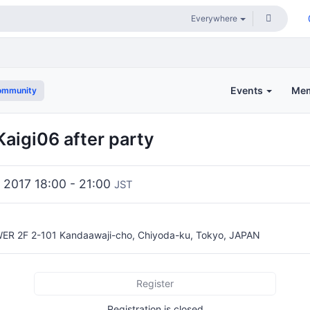
Events
Me
ommunity
igi06 after party
 2017 18:00 - 21:00
JST
 2F 2-101 Kandaawaji-cho, Chiyoda-ku, Tokyo, JAPAN
Register
Registration is closed